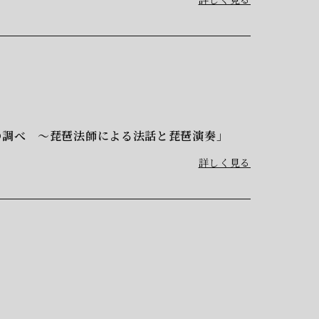
の調べ ～琵琶法師による法話と琵琶演奏」
詳しく見る