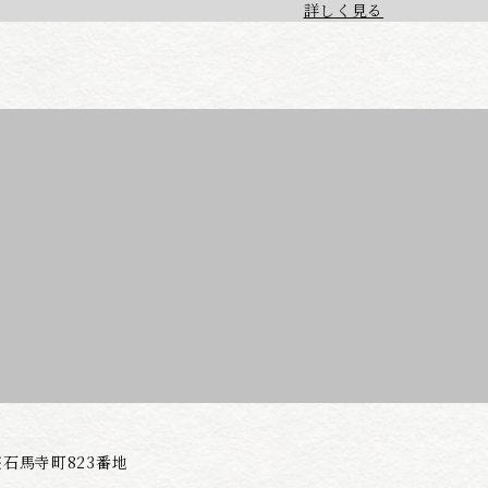
詳しく見る
石馬寺町823番地