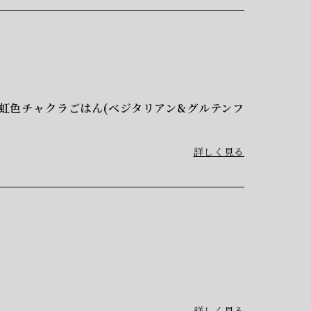
“ 虹色チャクラごはん(ベジタリアン&グルテンフ
詳しく見る
詳しく見る