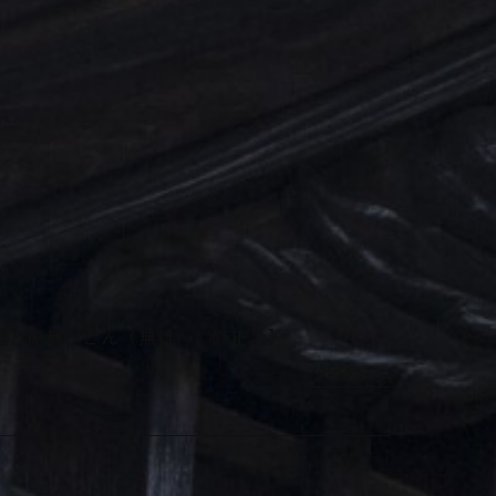
鐘と振舞うどん（無料）、修正会】
詳しく見る