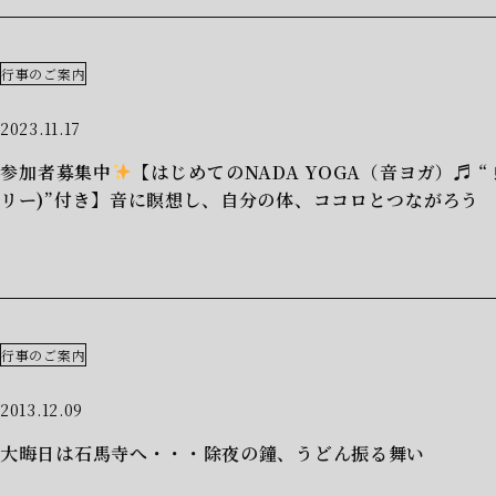
行事のご案内
2023.11.17
参加者募集中
【はじめてのNADA YOGA（音ヨガ）♬ 
リー)”付き】音に瞑想し、自分の体、ココロとつながろう
行事のご案内
2013.12.09
大晦日は石馬寺へ・・・除夜の鐘、うどん振る舞い