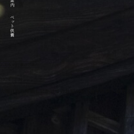
ペット供養
お知らせ
行事のご案内
2024.12.14
大晦日から年越しにかけてのお知らせ【毎年恒例！ 除夜の
お知らせ
行事のご案内