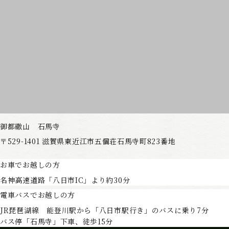
御都繖山 石馬寺
〒529-1401
滋賀県東近江市五個荘石馬寺町823番地
お車でお越しの方
名神高速道路「八日市IC」より約30分
電車バスでお越しの方
JR琵琶湖線 能登川駅から「八日市駅行き」のバスに乗り7分
バス停「石馬寺」下車、徒歩15分